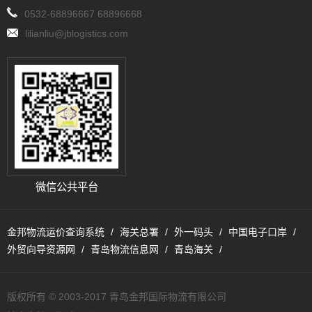
0532-68896667 68896668
lilianliu@jblogistics.com
微信公共平台
金邦物流运价查询系统
海关总署
外一码头
中国电子口岸
外贸向导资源网
青岛物流信息网
青岛海关
版权所有 © 2003-2017 青岛金邦国际物流有限公司