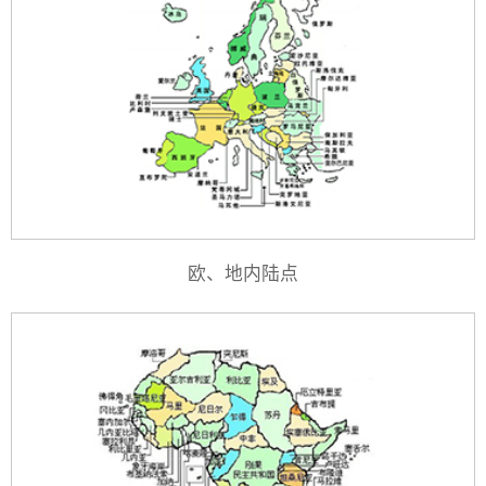
欧、地内陆点