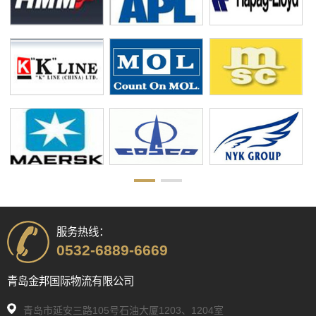
服务热线：
0532-6889-6669
青岛金邦国际物流有限公司
青岛市延安三路105号石油大厦1203、1204室