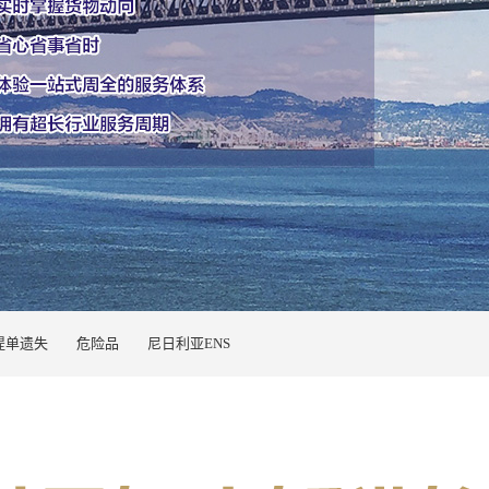
提单遗失
危险品
尼日利亚ENS