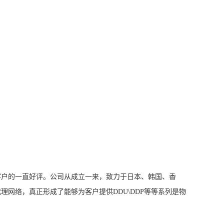
客户的一直好评。公司从成立一来，致力于日本、韩国、香
网络，真正形成了能够为客户提供DDU\DDP等等系列是物