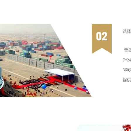
选择
青
7*
36
提供