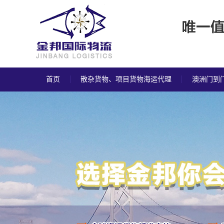
首页
散杂货物、项目货物海运代理
澳洲门到
联系我们