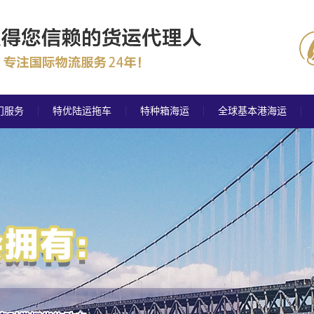
门服务
特优陆运拖车
特种箱海运
全球基本港海运