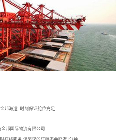
金邦海运 时刻保证舱位充足
岛金邦国际物流有限公司
小时在线服务 保障您的订舱不会延迟1分钟。