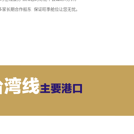
0多家长期合作船东 保证旺季舱位让您无忧。