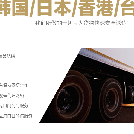
精品航线
东保持密切合作
覆盖代理网络
港口门到门服务
区港口目的港服务